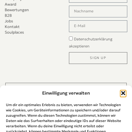
Award
Bewertungen
B2B
Jobs
Kontakt
Soulplaces
Datenschutzerklärung
akzeptieren
SIGN UP
Alternative:
JETZT DIREKT PER WHATS-APP KONTAKTIEREN
Einwilligung verwalten
Um dir ein optimales Erlebnis zu bieten, verwenden wir Technologien
wie Cookies, um Geräteinformationen zu speichern und/oder darauf
zuzugreifen. Wenn du diesen Technologien zustimmst, können wir
Daten wie das Surfverhalten oder eindeutige IDs auf dieser Website
verarbeiten. Wenn du deine Einwilligung nicht erteilst oder
zurückziehst, können bestimmte Merkmale und Funktionen