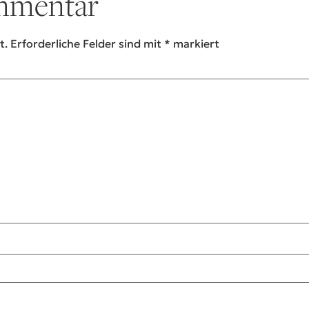
ommentar
t.
Erforderliche Felder sind mit
*
markiert