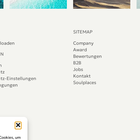
SITEMAP
loaden
Company
Award
IN
Bewertungen
B2B
m
Jobs
tz
Kontakt
tz-Einstellungen
Soulplaces
ingungen
 Cookies, um