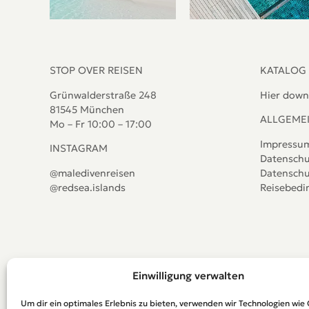
STOP OVER REISEN
KATALOG
Grünwalderstraße 248
Hier down
81545 München
ALLGEME
Mo – Fr 10:00 – 17:00
Impressu
INSTAGRAM
Datenschu
@maledivenreisen
Datenschu
@redsea.islands
Reisebed
Einwilligung verwalten
Um dir ein optimales Erlebnis zu bieten, verwenden wir Technologien wie