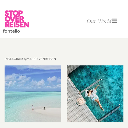
Our World
fontello
INSTAGRAM @MALEDIVENREISEN