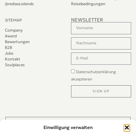
@redsea.islands
Reisebedingungen
NEWSLETTER
SITEMAP
Company
Award
Bewertungen
B2B
Jobs
Kontakt
Soulplaces
Datenschutzerklärung
akzeptieren
SIGN UP
Alternative:
JETZT DIREKT PER WHATS-APP KONTAKTIEREN
Einwilligung verwalten