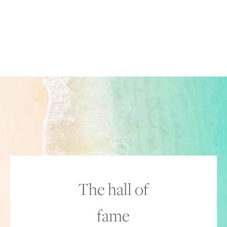
The hall of
fame