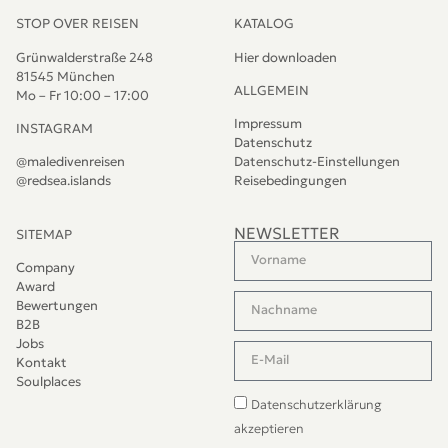
STOP OVER REISEN
KATALOG
Grünwalderstraße 248
Hier downloaden
81545 München
ALLGEMEIN
Mo – Fr 10:00 – 17:00
Impressum
INSTAGRAM
Datenschutz
@maledivenreisen
Datenschutz-Einstellungen
@redsea.islands
Reisebedingungen
NEWSLETTER
SITEMAP
Company
Award
Bewertungen
B2B
Jobs
Kontakt
Soulplaces
Datenschutzerklärung
akzeptieren