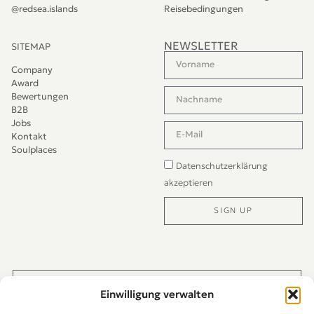
@redsea.islands
Reisebedingungen
NEWSLETTER
SITEMAP
Company
Award
Bewertungen
B2B
Jobs
Kontakt
Soulplaces
Datenschutzerklärung
akzeptieren
SIGN UP
Alternative:
JETZT DIREKT PER WHATS-APP KONTAKTIEREN
Einwilligung verwalten