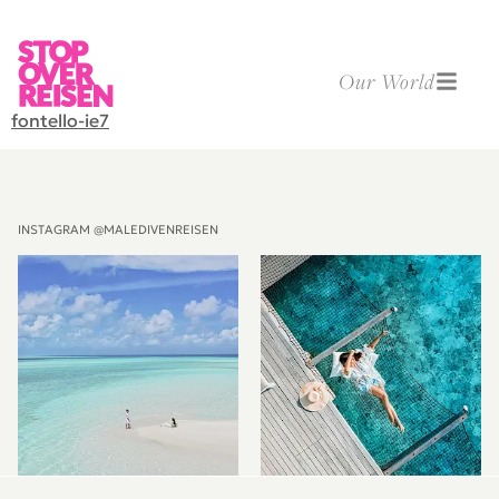
Our World
fontello-ie7
INSTAGRAM @MALEDIVENREISEN