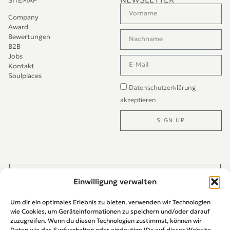
SITEMAP
Company
Award
Bewertungen
B2B
Jobs
Kontakt
Soulplaces
Datenschutzerklärung
akzeptieren
SIGN UP
Alternative:
JETZT DIREKT PER WHATS-APP KONTAKTIEREN
Einwilligung verwalten
Um dir ein optimales Erlebnis zu bieten, verwenden wir Technologien
wie Cookies, um Geräteinformationen zu speichern und/oder darauf
zuzugreifen. Wenn du diesen Technologien zustimmst, können wir
Daten wie das Surfverhalten oder eindeutige IDs auf dieser Website