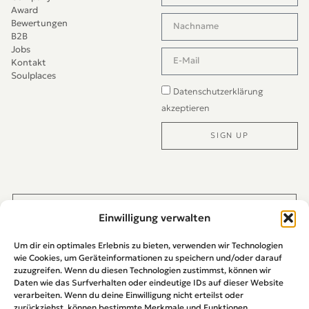
Award
Bewertungen
B2B
Jobs
Kontakt
Soulplaces
Datenschutzerklärung
akzeptieren
SIGN UP
Alternative:
JETZT DIREKT PER WHATS-APP KONTAKTIEREN
Einwilligung verwalten
Um dir ein optimales Erlebnis zu bieten, verwenden wir Technologien
wie Cookies, um Geräteinformationen zu speichern und/oder darauf
zuzugreifen. Wenn du diesen Technologien zustimmst, können wir
Daten wie das Surfverhalten oder eindeutige IDs auf dieser Website
verarbeiten. Wenn du deine Einwilligung nicht erteilst oder
zurückziehst, können bestimmte Merkmale und Funktionen