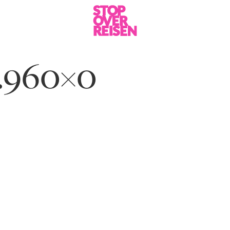
.960×0