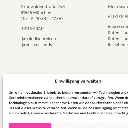
Grünwalderstraße 248
Hier down
81545 München
ALLGEME
Mo – Fr 10:00 – 17:00
Impressu
INSTAGRAM
Datenschu
@maledivenreisen
Datenschu
@redsea.islands
Reisebed
Einwilligung verwalten
Um dir ein optimales Erlebnis zu bieten, verwenden wir Technologien wie
Geräteinformationen zu speichern und/oder darauf zuzugreifen. Wenn d
Technologien zustimmst, können wir Daten wie das Surfverhalten oder ei
IDs auf dieser Website verarbeiten. Wenn du deine Einwilligung nicht erte
zurückziehst, können bestimmte Merkmale und Funktionen beeinträchtig