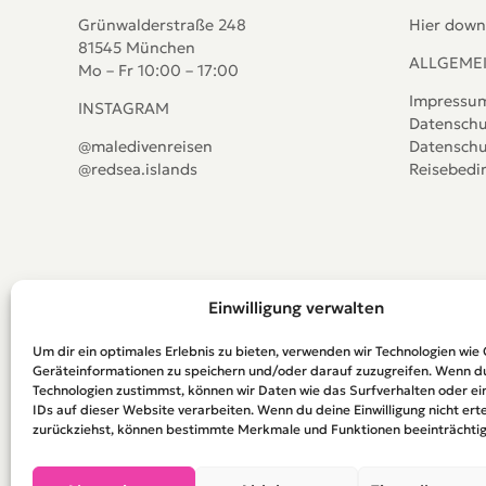
Grünwalderstraße 248
Hier down
81545 München
ALLGEME
Mo – Fr 10:00 – 17:00
Impressu
INSTAGRAM
Datenschu
@maledivenreisen
Datenschu
@redsea.islands
Reisebed
Einwilligung verwalten
Um dir ein optimales Erlebnis zu bieten, verwenden wir Technologien wie
Geräteinformationen zu speichern und/oder darauf zuzugreifen. Wenn d
Technologien zustimmst, können wir Daten wie das Surfverhalten oder ei
IDs auf dieser Website verarbeiten. Wenn du deine Einwilligung nicht erte
zurückziehst, können bestimmte Merkmale und Funktionen beeinträchtig