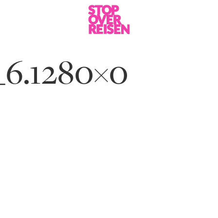
_6.1280×0