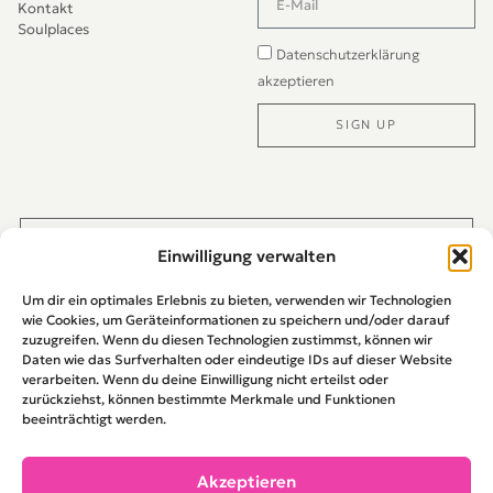
Kontakt
Soulplaces
Datenschutzerklärung
akzeptieren
SIGN UP
Alternative:
JETZT DIREKT PER WHATS-APP KONTAKTIEREN
Einwilligung verwalten
Um dir ein optimales Erlebnis zu bieten, verwenden wir Technologien
wie Cookies, um Geräteinformationen zu speichern und/oder darauf
zuzugreifen. Wenn du diesen Technologien zustimmst, können wir
Daten wie das Surfverhalten oder eindeutige IDs auf dieser Website
verarbeiten. Wenn du deine Einwilligung nicht erteilst oder
zurückziehst, können bestimmte Merkmale und Funktionen
beeinträchtigt werden.
Akzeptieren