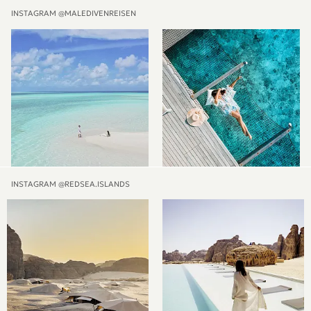
INSTAGRAM @MALEDIVENREISEN
INSTAGRAM @REDSEA.ISLANDS