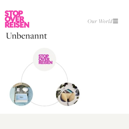
Our World
Unbenannt