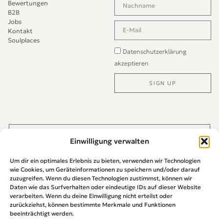
Bewertungen
B2B
Jobs
Kontakt
Soulplaces
Datenschutzerklärung
akzeptieren
SIGN UP
Alternative:
JETZT DIREKT PER WHATS-APP KONTAKTIEREN
Einwilligung verwalten
Um dir ein optimales Erlebnis zu bieten, verwenden wir Technologien
wie Cookies, um Geräteinformationen zu speichern und/oder darauf
zuzugreifen. Wenn du diesen Technologien zustimmst, können wir
Daten wie das Surfverhalten oder eindeutige IDs auf dieser Website
verarbeiten. Wenn du deine Einwilligung nicht erteilst oder
zurückziehst, können bestimmte Merkmale und Funktionen
beeinträchtigt werden.