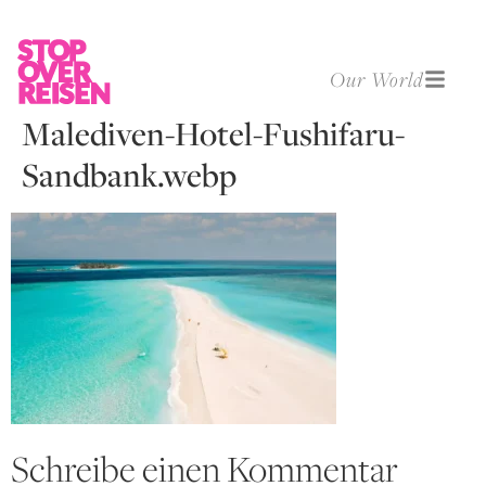
Our World
Malediven-Hotel-Fushifaru-
Sandbank.webp
Schreibe einen Kommentar