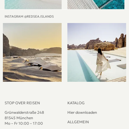
INSTAGRAM @REDSEA.ISLANDS
STOP OVER REISEN
KATALOG
Grünwalderstraße 248
Hier downloaden
81545 München
ALLGEMEIN
Mo – Fr 10:00 – 17:00