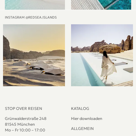
INSTAGRAM @REDSEA.ISLANDS
STOP OVER REISEN
KATALOG
Grünwalderstraße 248
Hier downloaden
81545 München
ALLGEMEIN
Mo – Fr 10:00 – 17:00