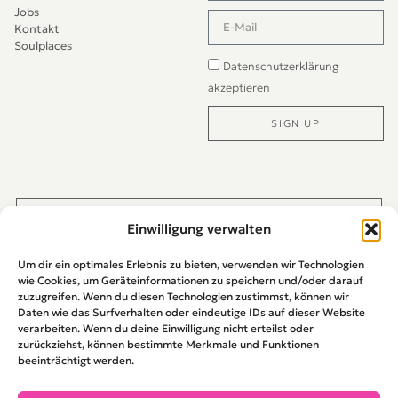
Jobs
Kontakt
Soulplaces
Datenschutzerklärung
akzeptieren
SIGN UP
Alternative:
JETZT DIREKT PER WHATS-APP KONTAKTIEREN
Einwilligung verwalten
Um dir ein optimales Erlebnis zu bieten, verwenden wir Technologien
wie Cookies, um Geräteinformationen zu speichern und/oder darauf
zuzugreifen. Wenn du diesen Technologien zustimmst, können wir
Daten wie das Surfverhalten oder eindeutige IDs auf dieser Website
verarbeiten. Wenn du deine Einwilligung nicht erteilst oder
zurückziehst, können bestimmte Merkmale und Funktionen
beeinträchtigt werden.