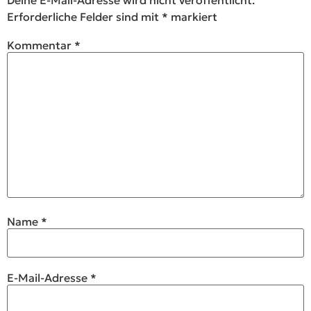
Deine E-Mail-Adresse wird nicht veröffentlicht.
Erforderliche Felder sind mit
*
markiert
Kommentar
*
Name
*
E-Mail-Adresse
*