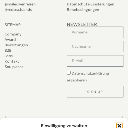
@maledivenreisen
Datenschutz-Einstellungen
@redsea.islands
Reisebedingungen
NEWSLETTER
SITEMAP
Company
Award
Bewertungen
B2B
Jobs
Kontakt
Soulplaces
Datenschutzerklärung
akzeptieren
SIGN UP
Alternative:
JETZT DIREKT PER WHATS-APP KONTAKTIEREN
Einwilligung verwalten