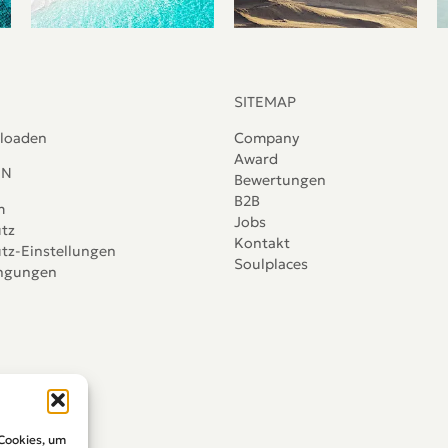
SITEMAP
loaden
Company
Award
IN
Bewertungen
B2B
m
Jobs
tz
Kontakt
tz-Einstellungen
Soulplaces
ingungen
 Cookies, um