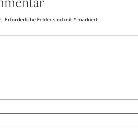
ommentar
t.
Erforderliche Felder sind mit
*
markiert