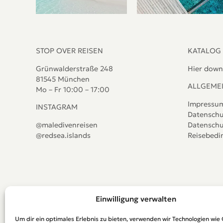
STOP OVER REISEN
KATALOG
Grünwalderstraße 248
Hier down
81545 München
ALLGEME
Mo – Fr 10:00 – 17:00
Impressu
INSTAGRAM
Datenschu
@maledivenreisen
Datenschu
@redsea.islands
Reisebed
Einwilligung verwalten
Um dir ein optimales Erlebnis zu bieten, verwenden wir Technologien wie