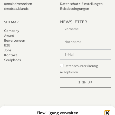
@maledivenreisen
Datenschutz-Einstellungen
@redsea.islands
Reisebedingungen
NEWSLETTER
SITEMAP
Company
Award
Bewertungen
B2B
Jobs
Kontakt
Soulplaces
Datenschutzerklärung
akzeptieren
SIGN UP
Alternative:
JETZT DIREKT PER WHATS-APP KONTAKTIEREN
Einwilligung verwalten