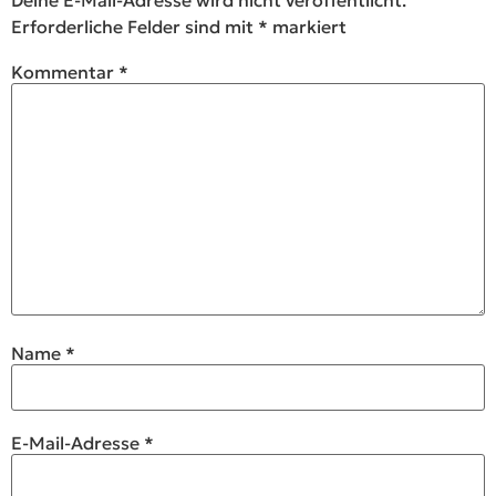
Deine E-Mail-Adresse wird nicht veröffentlicht.
Erforderliche Felder sind mit
*
markiert
Kommentar
*
Name
*
E-Mail-Adresse
*