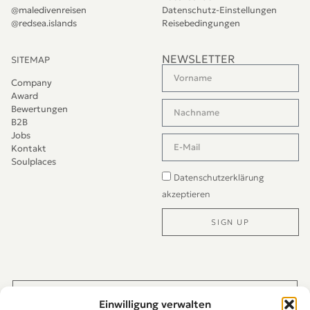
@maledivenreisen
Datenschutz-Einstellungen
@redsea.islands
Reisebedingungen
NEWSLETTER
SITEMAP
Company
Award
Bewertungen
B2B
Jobs
Kontakt
Soulplaces
Datenschutzerklärung
akzeptieren
SIGN UP
Alternative:
JETZT DIREKT PER WHATS-APP KONTAKTIEREN
Einwilligung verwalten