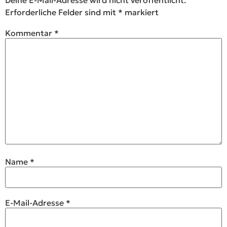
Deine E-Mail-Adresse wird nicht veröffentlicht.
Erforderliche Felder sind mit
*
markiert
Kommentar
*
Name
*
E-Mail-Adresse
*