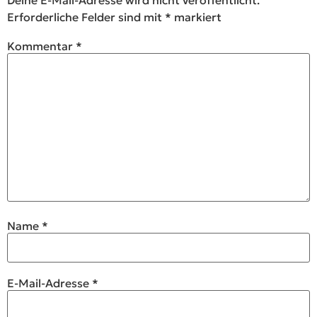
Deine E-Mail-Adresse wird nicht veröffentlicht.
Erforderliche Felder sind mit
*
markiert
Kommentar
*
Name
*
E-Mail-Adresse
*