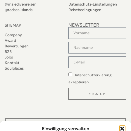
@maledivenreisen
Datenschutz-Einstellungen
@redsea.islands
Reisebedingungen
NEWSLETTER
SITEMAP
Company
Award
Bewertungen
B2B
Jobs
Kontakt
Soulplaces
Datenschutzerklärung
akzeptieren
SIGN UP
Alternative:
JETZT DIREKT PER WHATS-APP KONTAKTIEREN
Einwilligung verwalten